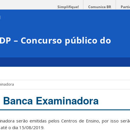
Simplifique!
Comunica BR
Parti
DDP – Concurso público do
minadora
e Banca Examinadora
nadora serão emitidas pelos Centros de Ensino, por isso serã
até o dia 15/08/2019.