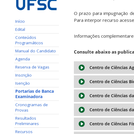
O prazo para impugnação de 
Para interpor recurso acesse
Início
Edital
Informações complementares 
Conteúdos
Programáticos
Manual do Candidato
Consulte abaixo as public
Agenda
Reserva de Vagas
Centro de Ciências Ag
Inscrição
Centro de Ciências Bi
Isenção
Portarias de Banca
Centro de Ciências d
Examinadora
Cronogramas de
Centro de Ciências d
Provas
Resultados
Preliminares
Centro de Ciências Fí
Recursos