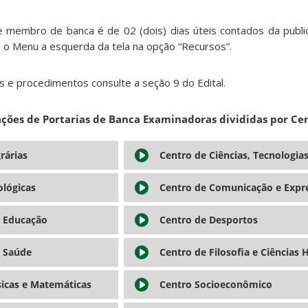
membro de banca é de 02 (dois) dias úteis contados da public
 o Menu a esquerda da tela na opção “Recursos”.
e procedimentos consulte a seção 9 do Edital.
ações de Portarias de Banca Examinadoras divididas por Cen
rárias
Centro de Ciências, Tecnologia
ológicas
Centro de Comunicação e Expr
a Educação
Centro de Desportos
a Saúde
Centro de Filosofia e Ciências
sicas e Matemáticas
Centro Socioeconômico